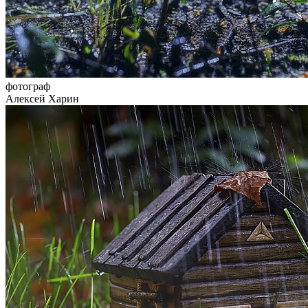
фотограф
Алексей Харин