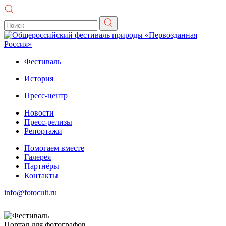
Фестиваль
История
Пресс-центр
Новости
Пресс-релизы
Репортажи
Помогаем вместе
Галерея
Партнёры
Контакты
info@fotocult.ru
Портал для фотографов