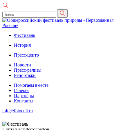
Фестиваль
История
Пресс-центр
Новости
Пресс-релизы
Репортажи
Помогаем вместе
Галерея
Партнёры
Контакты
info@fotocult.ru
Портал для фотографов