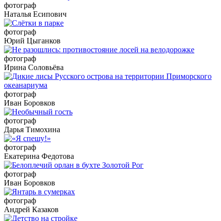
фотограф
Наталья Есипович
фотограф
Юрий Цыганков
фотограф
Ирина Соловьёва
фотограф
Иван Боровков
фотограф
Дарья Тимохина
фотограф
Екатерина Федотова
фотограф
Иван Боровков
фотограф
Андрей Казаков