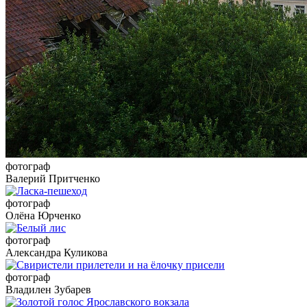
фотограф
Валерий Притченко
фотограф
Олёна Юрченко
фотограф
Александра Куликова
фотограф
Владилен Зубарев