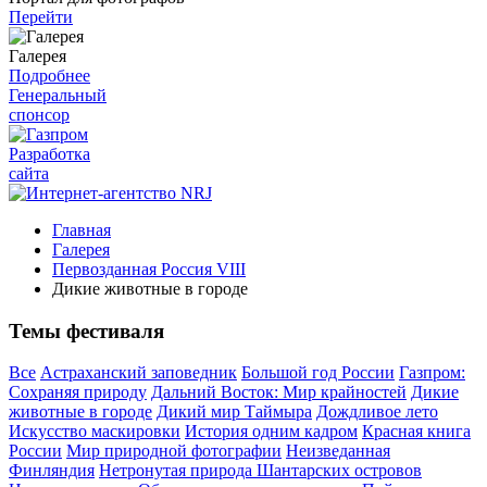
Перейти
Галерея
Подробнее
Генеральный
спонсор
Разработка
сайта
Главная
Галерея
Первозданная Россия VIII
Дикие животные в городе
Темы фестиваля
Все
Астраханский заповедник
Большой год России
Газпром:
Сохраняя природу
Дальний Восток: Мир крайностей
Дикие
животные в городе
Дикий мир Таймыра
Дождливое лето
Искусство маскировки
История одним кадром
Красная книга
России
Мир природной фотографии
Неизведанная
Финляндия
Нетронутая природа Шантарских островов