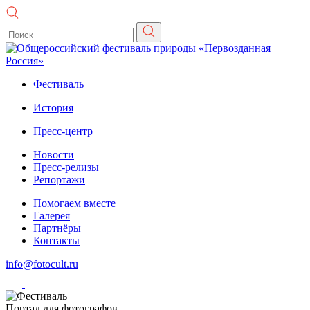
Фестиваль
История
Пресс-центр
Новости
Пресс-релизы
Репортажи
Помогаем вместе
Галерея
Партнёры
Контакты
info@fotocult.ru
Портал для фотографов