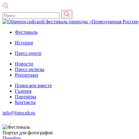
Фестиваль
История
Пресс-центр
Новости
Пресс-релизы
Репортажи
Помогаем вместе
Галерея
Партнёры
Контакты
info@fotocult.ru
Портал для фотографов
Перейти