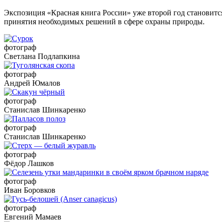
Экспозиция «Красная книга России» уже второй год становит
принятия необходимых решений в сфере охраны природы.
фотограф
Светлана Подлапкина
фотограф
Андрей Юмалов
фотограф
Станислав Шинкаренко
фотограф
Станислав Шинкаренко
фотограф
Фёдор Лашков
фотограф
Иван Боровков
фотограф
Евгений Мамаев