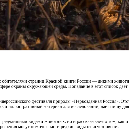
 с обитателями страниц Красной книги России — дикими животн
фере охраны окружающей среды. Попадание в этот список даёт 
щероссийского фестиваля природы «Первозданная Россия». Этот
льный иллюстративный материал для исследований, даёт пищу дл
с редчайшими видами животных, но и рассказываем о том, как и
е решения могут помочь спасти редкие виды от исчезновения.