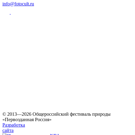
info@fotocult.ru
© 2013—2026 Общероссийский фестиваль природы
«Первозданная Россия»
Разработка
сайта