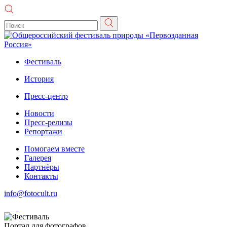
Фестиваль
История
Пресс-центр
Новости
Пресс-релизы
Репортажи
Помогаем вместе
Галерея
Партнёры
Контакты
info@fotocult.ru
Портал для фотографов