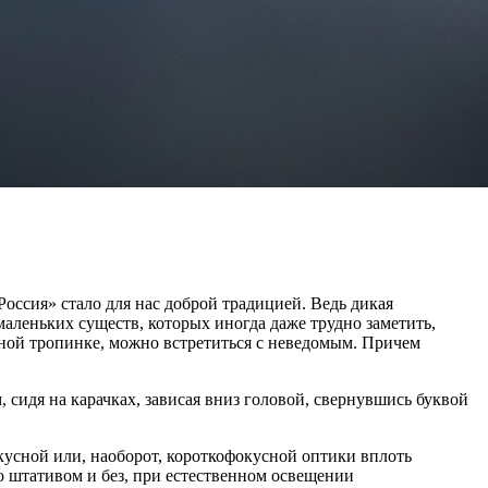
ссия» стало для нас доброй традицией. Ведь дикая
аленьких существ, которых иногда даже трудно заметить,
енной тропинке, можно встретиться с неведомым. Причем
, сидя на карачках, зависая вниз головой, свернувшись буквой
усной или, наоборот, короткофокусной оптики вплоть
о штативом и без, при естественном освещении