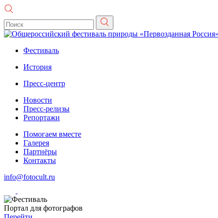
Фестиваль
История
Пресс-центр
Новости
Пресс-релизы
Репортажи
Помогаем вместе
Галерея
Партнёры
Контакты
info@fotocult.ru
Портал для фотографов
Перейти