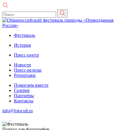
Фестиваль
История
Пресс-центр
Новости
Пресс-релизы
Репортажи
Помогаем вместе
Галерея
Партнёры
Контакты
info@fotocult.ru
Портал для фотографов