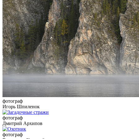
фотограф
Игорь Шпиленок
фотограф
Дмитрий Архипов
фотограф