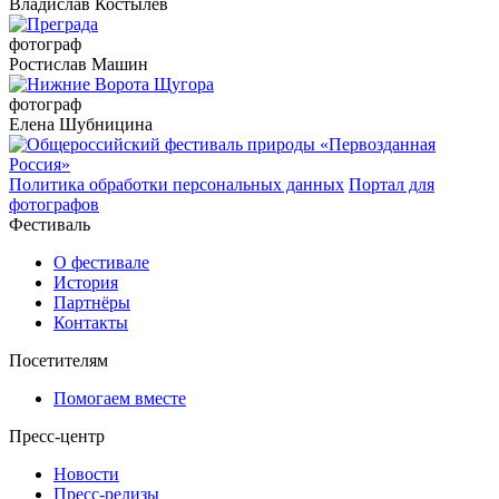
Владислав Костылёв
фотограф
Ростислав Машин
фотограф
Елена Шубницина
Политика обработки персональных данных
Портал для
фотографов
Фестиваль
О фестивале
История
Партнёры
Контакты
Посетителям
Помогаем вместе
Пресс-центр
Новости
Пресс-релизы