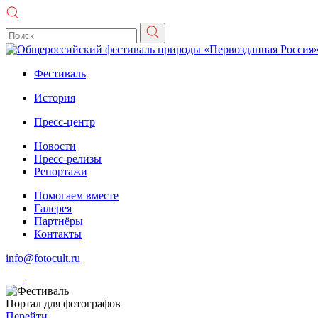
Фестиваль
История
Пресс-центр
Новости
Пресс-релизы
Репортажи
Помогаем вместе
Галерея
Партнёры
Контакты
info@fotocult.ru
Портал для фотографов
Перейти