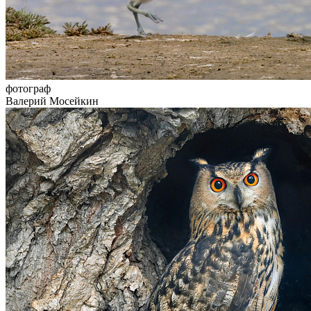
фотограф
Валерий Мосейкин