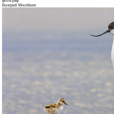
фотограф
Валерий Мосейкин