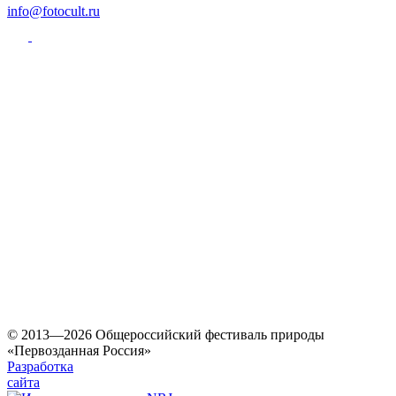
info@fotocult.ru
© 2013—2026 Общероссийский фестиваль природы
«Первозданная Россия»
Разработка
сайта