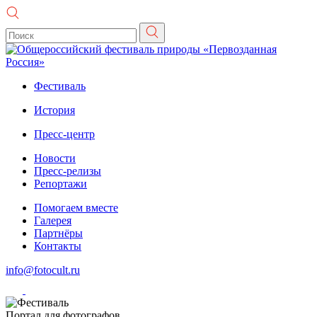
Фестиваль
История
Пресс-центр
Новости
Пресс-релизы
Репортажи
Помогаем вместе
Галерея
Партнёры
Контакты
info@fotocult.ru
Портал для фотографов