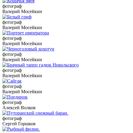
фотограф
Валерий Мосейкин
фотограф
Валерий Мосейкин
фотограф
Валерий Мосейкин
фотограф
Валерий Мосейкин
фотограф
Валерий Мосейкин
фотограф
Валерий Мосейкин
фотограф
Алексей Волков
фотограф
Сергей Горшков