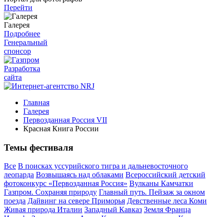
Перейти
Галерея
Подробнее
Генеральный
спонсор
Разработка
сайта
Главная
Галерея
Первозданная Россия VII
Красная Книга России
Темы фестиваля
Все
В поисках уссурийского тигра и дальневосточного
леопарда
Возвышаясь над облаками
Всероссийский детский
фотоконкурс «Первозданная Россия»
Вулканы Камчатки
Газпром. Сохраняя природу
Главный путь. Пейзаж за окном
поезда
Дайвинг на севере Приморья
Девственные леса Коми
Живая природа Италии
Западный Кавказ
Земля Франца