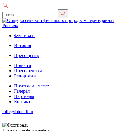
Фестиваль
История
Пресс-центр
Новости
Пресс-релизы
Репортажи
Помогаем вместе
Галерея
Партнёры
Контакты
info@fotocult.ru
Портал для фотографов