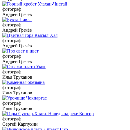
фотограф
Андрей Грачёв
фотограф
Андрей Грачёв
фотограф
Андрей Грачёв
фотограф
Андрей Грачёв
фотограф
Илья Труханов
фотограф
Илья Труханов
фотограф
Илья Труханов
фотограф
Сергей Карпухин