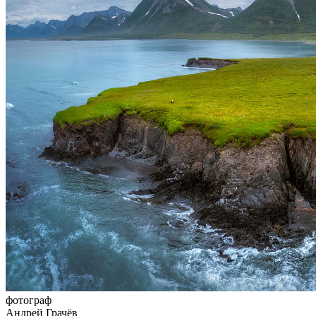
фотограф
Андрей Грачёв