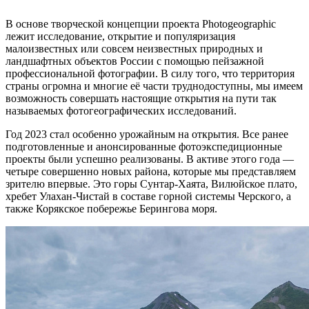
“
В основе творческой концепции проекта Photogeographic
лежит исследование, открытие и популяризация
малоизвестных или совсем неизвестных природных и
ландшафтных объектов России с помощью пейзажной
профессиональной фотографии. В силу того, что территория
страны огромна и многие её части труднодоступны, мы имеем
возможность совершать настоящие открытия на пути так
называемых фотогеографических исследований.
Год 2023 стал особенно урожайным на открытия. Все ранее
подготовленные и анонсированные фотоэкспедиционные
проекты были успешно реализованы. В активе этого года —
четыре совершенно новых района, которые мы представляем
зрителю впервые. Это горы Сунтар-Хаята, Вилюйское плато,
хребет Улахан-Чистай в составе горной системы Черского, а
также Корякское побережье Берингова моря.