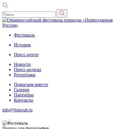
Фестиваль
История
Пресс-центр
Новости
Пресс-релизы
Репортажи
Помогаем вместе
Галерея
Партнёры
Контакты
info@fotocult.ru
Портал для фотографов