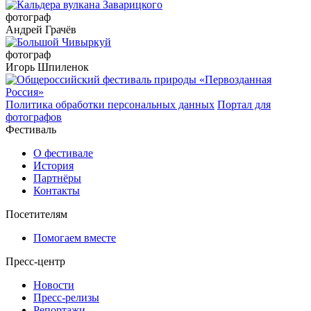
фотограф
Андрей Грачёв
фотограф
Игорь Шпиленок
Политика обработки персональных данных
Портал для
фотографов
Фестиваль
О фестивале
История
Партнёры
Контакты
Посетителям
Помогаем вместе
Пресс-центр
Новости
Пресс-релизы
Репортажи