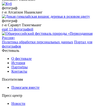
фотограф
г-н Атсапхон Ныанкланг
фотограф
г-н Саравут Тхонгмыанг
ещё 13 фотографий
Политика обработки персональных данных
Портал для
фотографов
Фестиваль
О фестивале
История
Партнёры
Контакты
Посетителям
Помогаем вместе
Пресс-центр
Новости