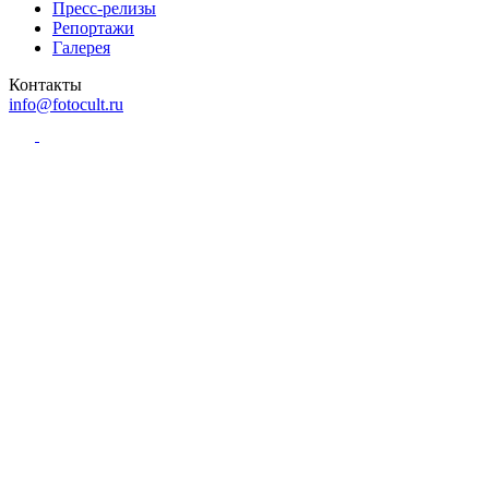
Пресс-релизы
Репортажи
Галерея
Контакты
info@fotocult.ru