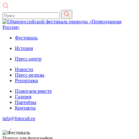
Фестиваль
История
Пресс-центр
Новости
Пресс-релизы
Репортажи
Помогаем вместе
Галерея
Партнёры
Контакты
info@fotocult.ru
Портал для фотографов