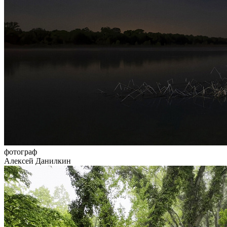
фотограф
Алексей Данилкин