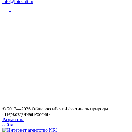
info@fotocult.ru
© 2013—2026 Общероссийский фестиваль природы
«Первозданная Россия»
Разработка
сайта