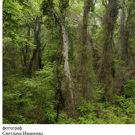
фотограф
Светлана Иваненко