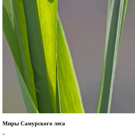
Миры Самурского леса