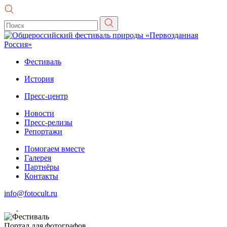
Фестиваль
История
Пресс-центр
Новости
Пресс-релизы
Репортажи
Помогаем вместе
Галерея
Партнёры
Контакты
info@fotocult.ru
Портал для фотографов