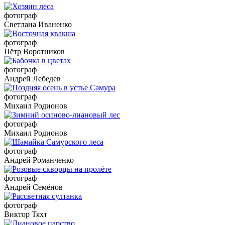
фотограф
Светлана Иваненко
фотограф
Пётр Воротников
фотограф
Андрей Лебедев
фотограф
Михаил Родионов
фотограф
Михаил Родионов
фотограф
Андрей Романченко
фотограф
Андрей Семёнов
фотограф
Виктор Тяхт