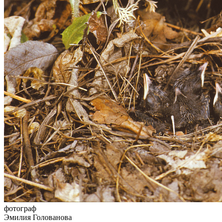
фотограф
Эмилия Голованова