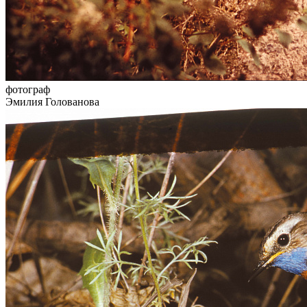
фотограф
Эмилия Голованова