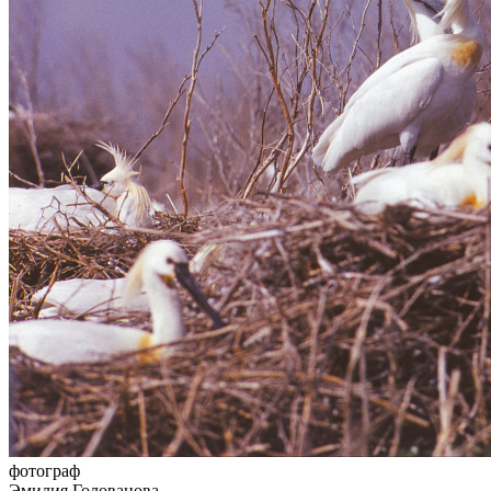
фотограф
Эмилия Голованова