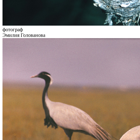
фотограф
Эмилия Голованова