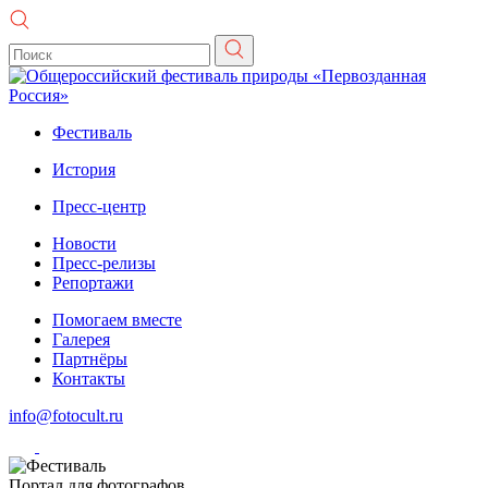
Фестиваль
История
Пресс-центр
Новости
Пресс-релизы
Репортажи
Помогаем вместе
Галерея
Партнёры
Контакты
info@fotocult.ru
Портал для фотографов