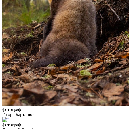
фотограф
Игорь Барташов
фотограф