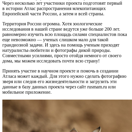
Через несколько лет участники проекта подготовят первый
в истории Атлас распространения млекопитающих
Европейской части России, а затем и всей страны.
Территория России огромна. Хотя зоологические
исследования в нашей стране ведутся уже больше 200 лет.
равномерно изучить всю площадь силами специалистов пока
еще невозможно — ученых слишком мало для такой
грандиозной задачи. И здесь на помощь ученым приходят
натуралисты-любители и фотографы дикой природы.
Совместными усилиями, просто отойдя немного от своего
дома, мы можем исследовать почти всю страну!
Принять участие в научном проекте и помочь в создании
Атласа может каждый. Для этого нужно сделать фотографию
зверя или следов его жизнедеятельности и загрузить эти
данные в базу данных проекта через сайт rusmam.ru или
мобильное приложение.