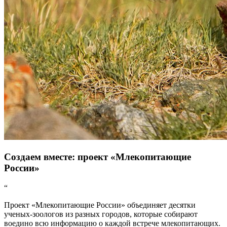
Создаем вместе: проект «Млекопитающие
России»
“
Проект «Млекопитающие России» объединяет десятки
ученых-зоологов из разных городов, которые собирают
воедино всю информацию о каждой встрече млекопитающих.