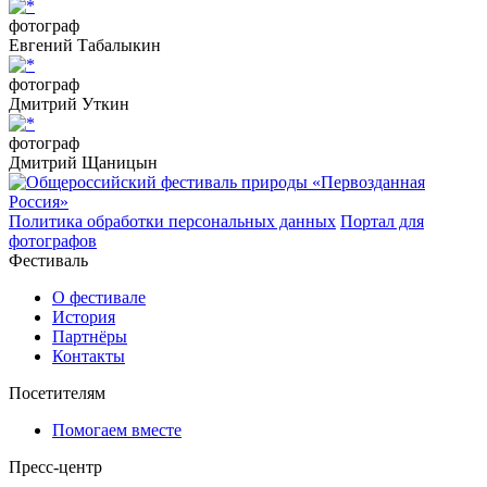
фотограф
Евгений Табалыкин
фотограф
Дмитрий Уткин
фотограф
Дмитрий Щаницын
Политика обработки персональных данных
Портал для
фотографов
Фестиваль
О фестивале
История
Партнёры
Контакты
Посетителям
Помогаем вместе
Пресс-центр