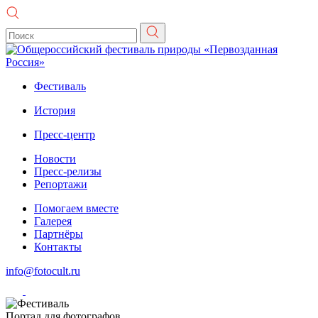
Фестиваль
История
Пресс-центр
Новости
Пресс-релизы
Репортажи
Помогаем вместе
Галерея
Партнёры
Контакты
info@fotocult.ru
Портал для фотографов