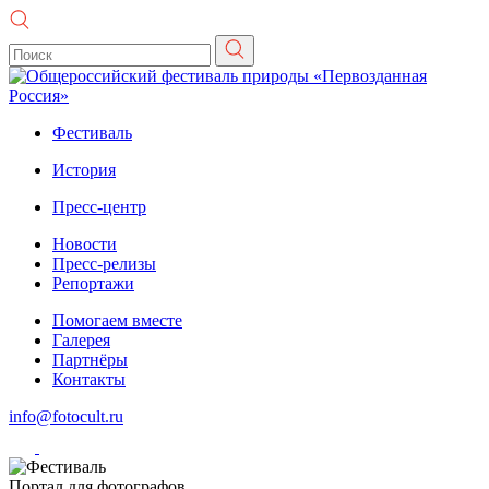
Фестиваль
История
Пресс-центр
Новости
Пресс-релизы
Репортажи
Помогаем вместе
Галерея
Партнёры
Контакты
info@fotocult.ru
Портал для фотографов