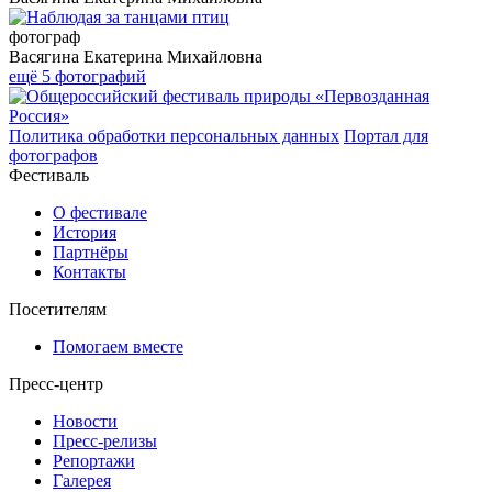
фотограф
Васягина Екатерина Михайловна
ещё 5 фотографий
Политика обработки персональных данных
Портал для
фотографов
Фестиваль
О фестивале
История
Партнёры
Контакты
Посетителям
Помогаем вместе
Пресс-центр
Новости
Пресс-релизы
Репортажи
Галерея