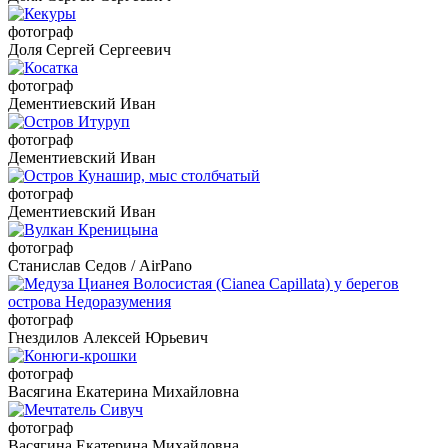
фотограф
Доля Сергей Сергеевич
фотограф
Дементиевский Иван
фотограф
Дементиевский Иван
фотограф
Дементиевский Иван
фотограф
Станислав Седов / AirPano
фотограф
Гнездилов Алексей Юрьевич
фотограф
Васягина Екатерина Михайловна
фотограф
Васягина Екатерина Михайловна