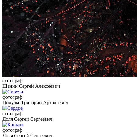
фотограф
Шанин Сергей Алексеевич
фотограф
Цидулко Григории Аркадьевич
фотограф
Доля Сергей Сергеевич
фотограф
Доля Сергей Сергеевич