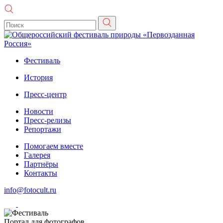
Фестиваль
История
Пресс-центр
Новости
Пресс-релизы
Репортажи
Помогаем вместе
Галерея
Партнёры
Контакты
info@fotocult.ru
Портал для фотографов