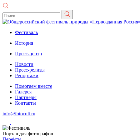
Фестиваль
История
Пресс-центр
Новости
Пресс-релизы
Репортажи
Помогаем вместе
Галерея
Партнёры
Контакты
info@fotocult.ru
Портал для фотографов
Перейти