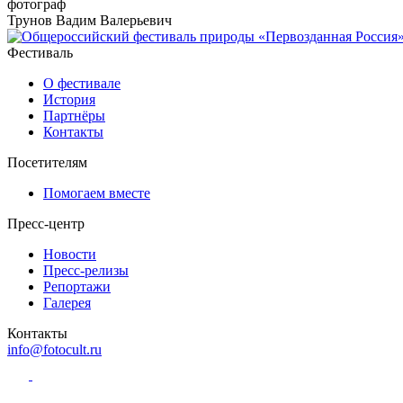
фотограф
Трунов Вадим Валерьевич
Фестиваль
О фестивале
История
Партнёры
Контакты
Посетителям
Помогаем вместе
Пресс-центр
Новости
Пресс-релизы
Репортажи
Галерея
Контакты
info@fotocult.ru