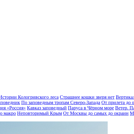
Истории Кологривского леса
Страшнее кошки зверя нет
Вертика
аповедник
По заповедным тропам Северо-Запада
От прилета до 
ция «Россия»
Кавказ заповедный
Паруса в Чёрном море
Ветер. П
о макро
Неповторимый Крым
От Москвы до самых до окраин
М