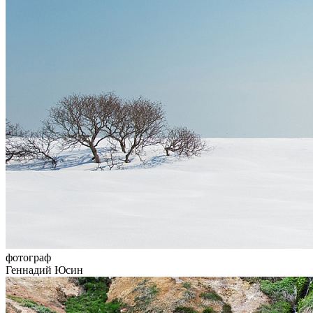
фотограф
Геннадий Юсин