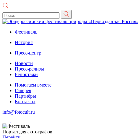
Фестиваль
История
Пресс-центр
Новости
Пресс-релизы
Репортажи
Помогаем вместе
Галерея
Партнёры
Контакты
info@fotocult.ru
Портал для фотографов
Перейти