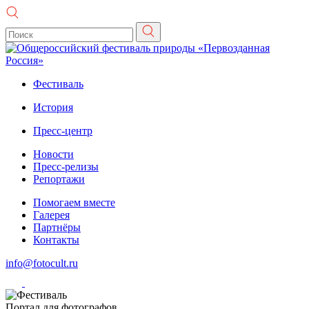
Фестиваль
История
Пресс-центр
Новости
Пресс-релизы
Репортажи
Помогаем вместе
Галерея
Партнёры
Контакты
info@fotocult.ru
Портал для фотографов