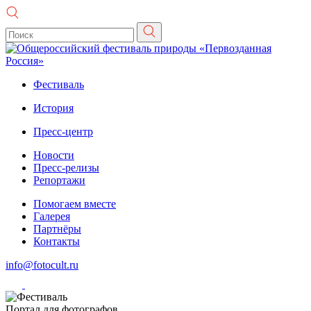
Фестиваль
История
Пресс-центр
Новости
Пресс-релизы
Репортажи
Помогаем вместе
Галерея
Партнёры
Контакты
info@fotocult.ru
Портал для фотографов