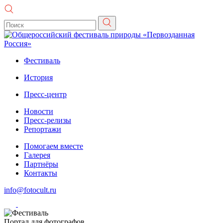
Фестиваль
История
Пресс-центр
Новости
Пресс-релизы
Репортажи
Помогаем вместе
Галерея
Партнёры
Контакты
info@fotocult.ru
Портал для фотографов