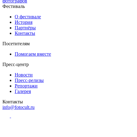
фотографов
Фестиваль
О фестивале
История
Партнёры
Контакты
Посетителям
Помогаем вместе
Пресс-центр
Новости
Пресс-релизы
Репортажи
Галерея
Контакты
info@fotocult.ru