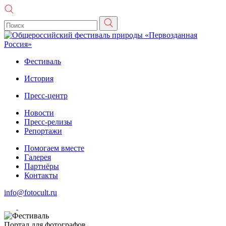
Фестиваль
История
Пресс-центр
Новости
Пресс-релизы
Репортажи
Помогаем вместе
Галерея
Партнёры
Контакты
info@fotocult.ru
Портал для фотографов