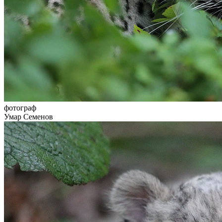
фотограф
Умар Семенов