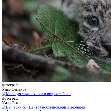
фотограф
Умар Семенов
фотограф
Умар Семенов