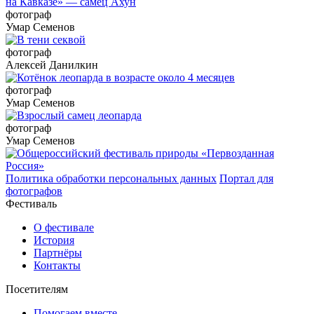
фотограф
Умар Семенов
фотограф
Алексей Данилкин
фотограф
Умар Семенов
фотограф
Умар Семенов
Политика обработки персональных данных
Портал для
фотографов
Фестиваль
О фестивале
История
Партнёры
Контакты
Посетителям
Помогаем вместе