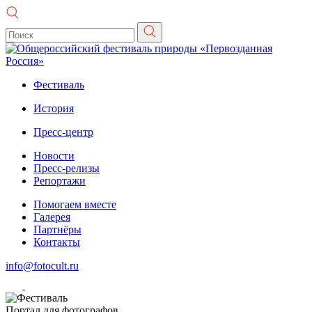
Фестиваль
История
Пресс-центр
Новости
Пресс-релизы
Репортажи
Помогаем вместе
Галерея
Партнёры
Контакты
info@fotocult.ru
Портал для фотографов