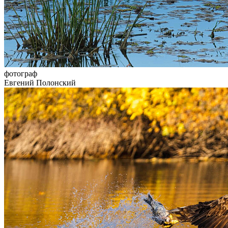
фотограф
Евгений Полонский