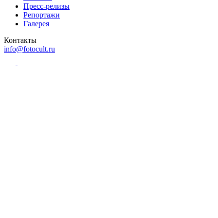
Пресс-релизы
Репортажи
Галерея
Контакты
info@fotocult.ru