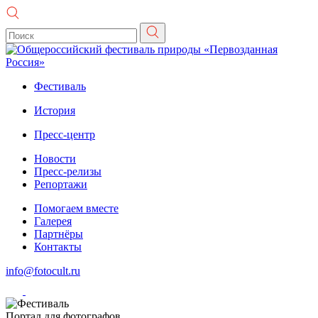
Фестиваль
История
Пресс-центр
Новости
Пресс-релизы
Репортажи
Помогаем вместе
Галерея
Партнёры
Контакты
info@fotocult.ru
Портал для фотографов