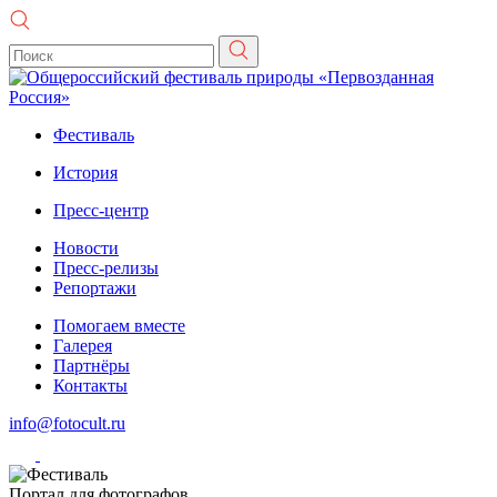
Фестиваль
История
Пресс-центр
Новости
Пресс-релизы
Репортажи
Помогаем вместе
Галерея
Партнёры
Контакты
info@fotocult.ru
Портал для фотографов