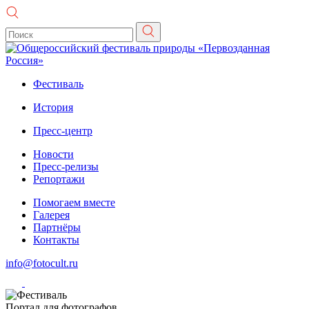
Фестиваль
История
Пресс-центр
Новости
Пресс-релизы
Репортажи
Помогаем вместе
Галерея
Партнёры
Контакты
info@fotocult.ru
Портал для фотографов