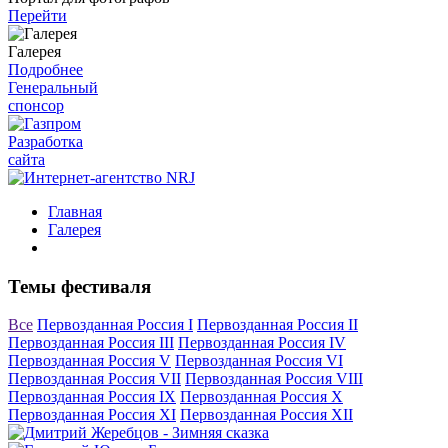
Перейти
Галерея
Подробнее
Генеральный
спонсор
Разработка
сайта
Главная
Галерея
Темы фестиваля
Все
Первозданная Россия I
Первозданная Россия II
Первозданная Россия III
Первозданная Россия IV
Первозданная Россия V
Первозданная Россия VI
Первозданная Россия VII
Первозданная Россия VIII
Первозданная Россия IX
Первозданная Россия X
Первозданная Россия XI
Первозданная Россия XII