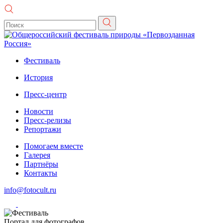
Фестиваль
История
Пресс-центр
Новости
Пресс-релизы
Репортажи
Помогаем вместе
Галерея
Партнёры
Контакты
info@fotocult.ru
Портал для фотографов