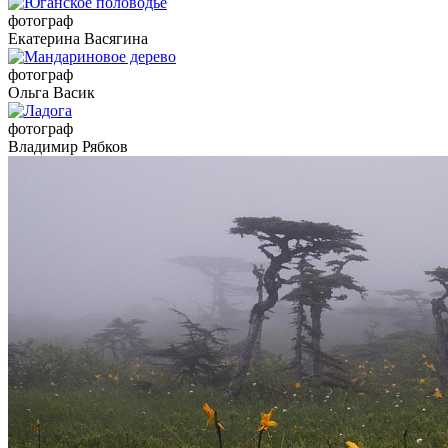
фотограф
Екатерина Васягина
фотограф
Ольга Васик
фотограф
Владимир Рябков