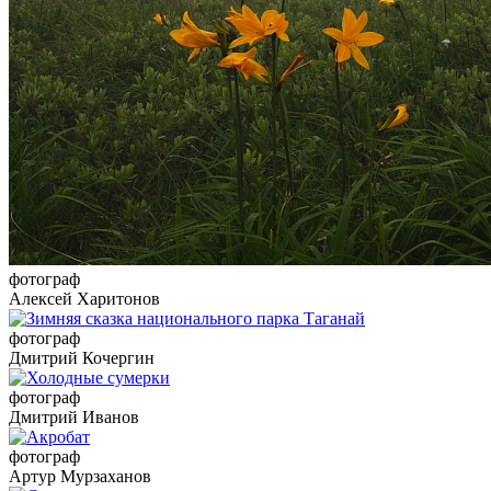
фотограф
Алексей Харитонов
фотограф
Дмитрий Кочергин
фотограф
Дмитрий Иванов
фотограф
Артур Мурзаханов