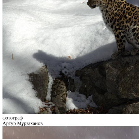
фотограф
Артур Мурзаханов