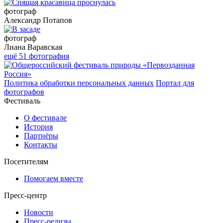
фотограф
Александр Потапов
фотограф
Лиана Варавская
ещё 51 фотография
Политика обработки персональных данных
Портал для
фотографов
Фестиваль
О фестивале
История
Партнёры
Контакты
Посетителям
Помогаем вместе
Пресс-центр
Новости
Пресс-релизы