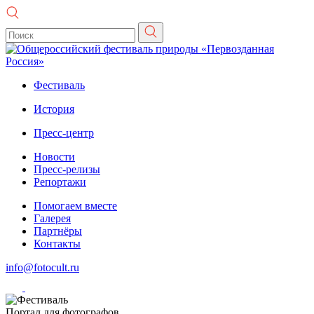
Фестиваль
История
Пресс-центр
Новости
Пресс-релизы
Репортажи
Помогаем вместе
Галерея
Партнёры
Контакты
info@fotocult.ru
Портал для фотографов