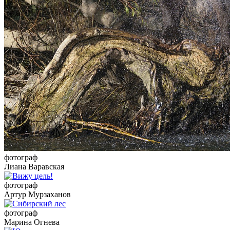
фотограф
Лиана Варавская
фотограф
Артур Мурзаханов
фотограф
Марина Огнева