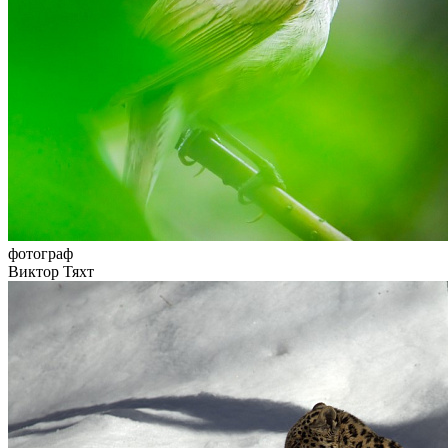
фотограф
Виктор Тяхт