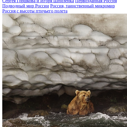
Сергея Горшкова и Игоря Шпиленка
Первозданная Россия
Подводный мир России
Россия, таинственный микромир
Россия с высоты птичьего полета