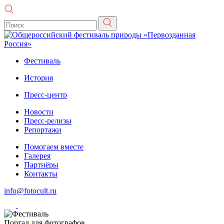
Фестиваль
История
Пресс-центр
Новости
Пресс-релизы
Репортажи
Помогаем вместе
Галерея
Партнёры
Контакты
info@fotocult.ru
Портал для фотографов