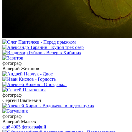
фотограф
Валерий Жиганов
фотограф
Сергей Плыткевич
фотограф
Валерий Малеев
ещё 4005 фотографий