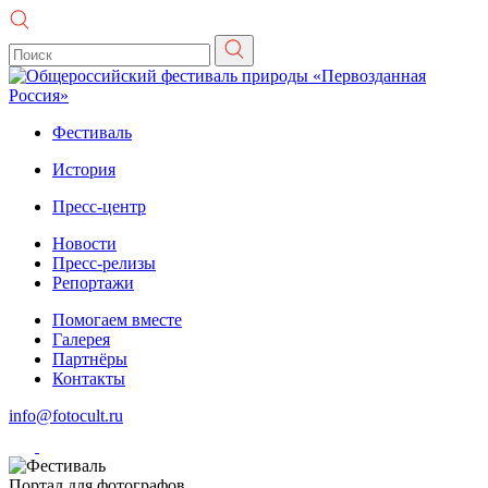
Фестиваль
История
Пресс-центр
Новости
Пресс-релизы
Репортажи
Помогаем вместе
Галерея
Партнёры
Контакты
info@fotocult.ru
Портал для фотографов