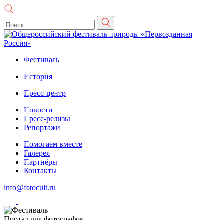
Фестиваль
История
Пресс-центр
Новости
Пресс-релизы
Репортажи
Помогаем вместе
Галерея
Партнёры
Контакты
info@fotocult.ru
Портал для фотографов