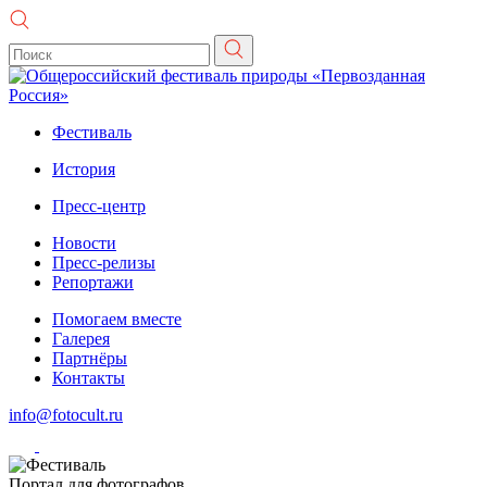
Фестиваль
История
Пресс-центр
Новости
Пресс-релизы
Репортажи
Помогаем вместе
Галерея
Партнёры
Контакты
info@fotocult.ru
Портал для фотографов