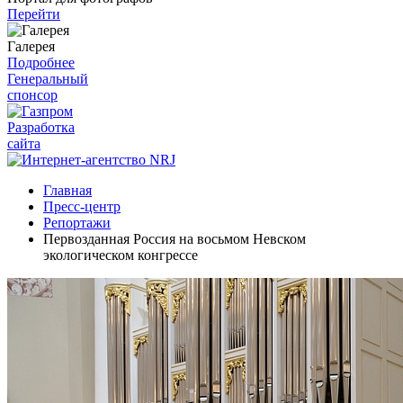
Перейти
Галерея
Подробнее
Генеральный
спонсор
Разработка
сайта
Главная
Пресс-центр
Репортажи
Первозданная Россия на восьмом Невском
экологическом конгрессе