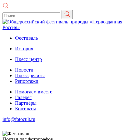
Фестиваль
История
Пресс-центр
Новости
Пресс-релизы
Репортажи
Помогаем вместе
Галерея
Партнёры
Контакты
info@fotocult.ru
Портал для фотографов