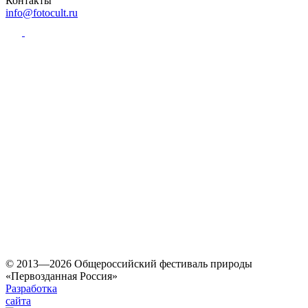
Контакты
info@fotocult.ru
© 2013—2026 Общероссийский фестиваль природы
«Первозданная Россия»
Разработка
сайта