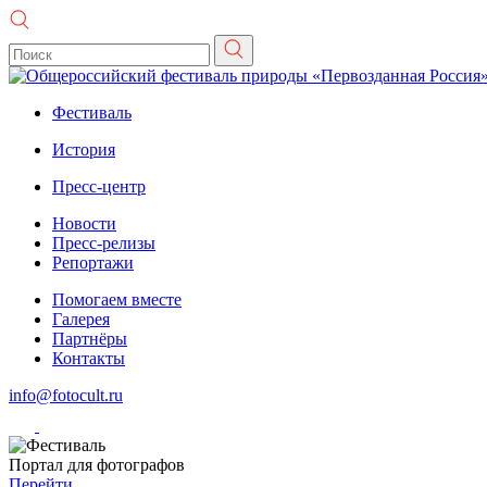
Фестиваль
История
Пресс-центр
Новости
Пресс-релизы
Репортажи
Помогаем вместе
Галерея
Партнёры
Контакты
info@fotocult.ru
Портал для фотографов
Перейти