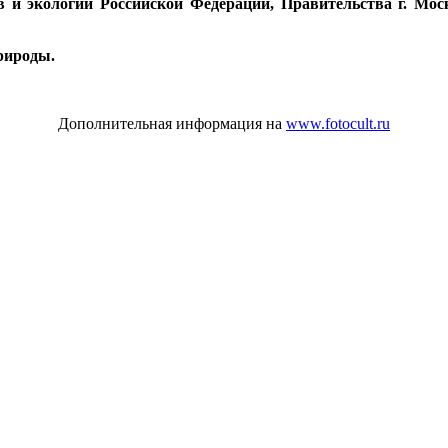
в и экологии Российской Федерации, Правительства г. Мо
рироды.
Дополнительная информация на
www.fotocult.ru