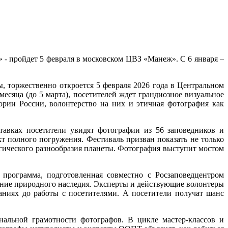
- пройдет 5 февраля в московском ЦВЗ «Манеж». С 6 января –
 торжественно откроется 5 февраля 2026 года в Центральном
есяца (до 5 марта), посетителей ждет грандиозное визуальное
рии России, волонтерство на них и этичная фотография как
тавках посетители увидят фотографии из 56 заповедников и
т полного погружения. Фестиваль призван показать не только
гического разнообразия планеты. Фотография выступит мостом
программа, подготовленная совместно с Росзаповедцентром
ение природного наследия. Эксперты и действующие волонтеры
аниях до работы с посетителями. А посетители получат шанс
альной грамотности фотографов. В цикле мастер-классов и