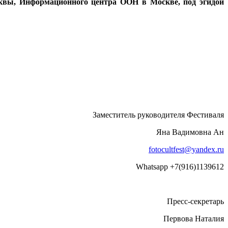
сквы, Информационного центра ООН в Москве, под эгидой
Заместитель руководителя Фестиваля
Яна Вадимовна Ан
fotocultfest@yandex.ru
Whatsapp +7(916)1139612
Пресс-секретарь
Первова Наталия