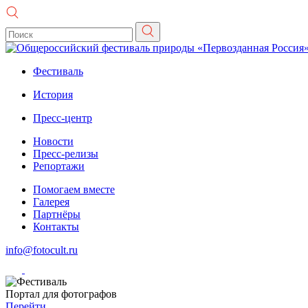
Фестиваль
История
Пресс-центр
Новости
Пресс-релизы
Репортажи
Помогаем вместе
Галерея
Партнёры
Контакты
info@fotocult.ru
Портал для фотографов
Перейти