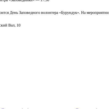
тоится День Заповедного волонтера «Бурундук». На мероприяти
кий Вал, 10