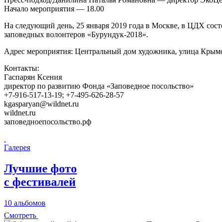
Начало мероприятия — 18.00
На следующий день, 25 января 2019 года в Москве, в ЦДХ сос
заповедных волонтеров «Бурундук-2018».
Адрес мероприятия: Центральный дом художника, улица Крымс
Контакты:
Гаспарян Ксения
директор по развитию Фонда «Заповедное посольство»
+7-916-517-13-19; +7-495-626-28-57
kgasparyan@wildnet.ru
wildnet.ru
заповедноепосольство.рф
Галерея
Лучшие фото
с фестивалей
10 альбомов
Смотреть