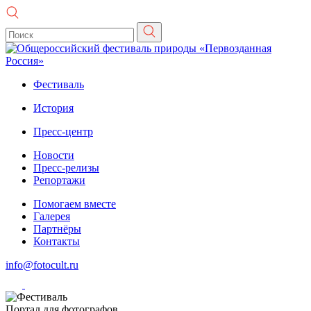
Фестиваль
История
Пресс-центр
Новости
Пресс-релизы
Репортажи
Помогаем вместе
Галерея
Партнёры
Контакты
info@fotocult.ru
Портал для фотографов