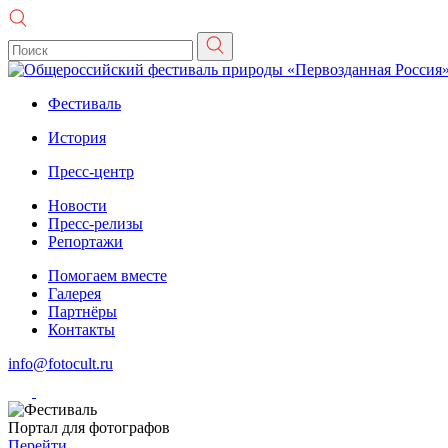
Фестиваль
История
Пресс-центр
Новости
Пресс-релизы
Репортажи
Помогаем вместе
Галерея
Партнёры
Контакты
info@fotocult.ru
Портал для фотографов
Перейти