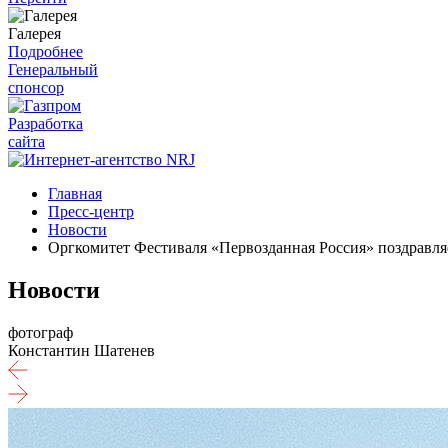
Галерея
Подробнее
Генеральный
спонсор
Разработка
сайта
Главная
Пресс-центр
Новости
Оргкомитет Фестиваля «Первозданная Россия» поздравля
Новости
фотограф
Константин Шатенев