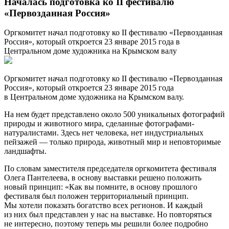
Началась подготовка ко II фестивалю
«Первозданная Россия»
Оргкомитет начал подготовку ко II фестивалю «Первозданная
Россия», который откроется 23 январе 2015 года в
Центральном доме художника на Крымском валу
Оргкомитет начал подготовку ко II фестивалю «Первозданная
Россия», который откроется 23 январе 2015 года
в Центральном доме художника на Крымском валу.
На нем будет представлено около 500 уникальных фотографий
природы и животного мира, сделанные фотографами-
натуралистами. Здесь нет человека, нет индустриальных
пейзажей — только природа, животный мир и неповторимые
ландшафты.
По словам заместителя председателя оргкомитета фестиваля
Олега Пантелеева, в основу выставки решено положить
новый принцип: «Как вы помните, в основу прошлого
фестиваля был положен территориальный принцип.
Мы хотели показать богатство всех регионов. И каждый
из них был представлен у нас на выставке. Но повторяться
не интересно, поэтому теперь мы решили более подробно