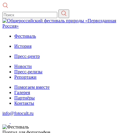
Фестиваль
История
Пресс-центр
Новости
Пресс-релизы
Репортажи
Помогаем вместе
Галерея
Партнёры
Контакты
info@fotocult.ru
Портал для фотографов