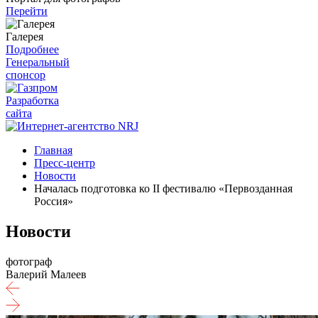
Перейти
Галерея
Подробнее
Генеральный
спонсор
Разработка
сайта
Главная
Пресс-центр
Новости
Началась подготовка ко II фестивалю «Первозданная
Россия»
Новости
фотограф
Валерий Малеев