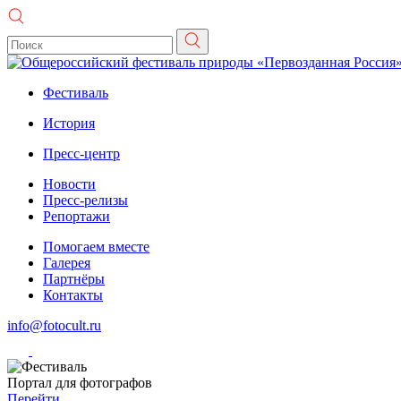
Фестиваль
История
Пресс-центр
Новости
Пресс-релизы
Репортажи
Помогаем вместе
Галерея
Партнёры
Контакты
info@fotocult.ru
Портал для фотографов
Перейти