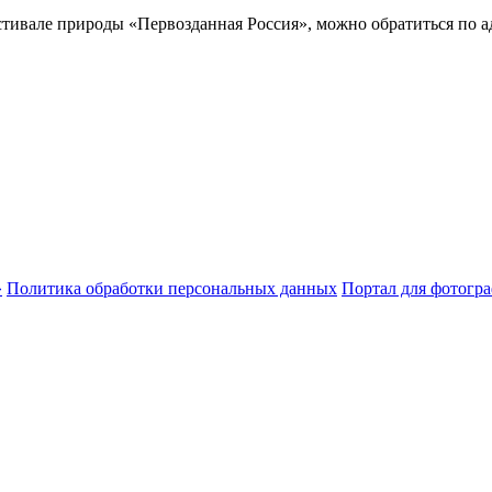
тивале природы «Первозданная Россия», можно обратиться по а
Политика обработки персональных данных
Портал для фотогр