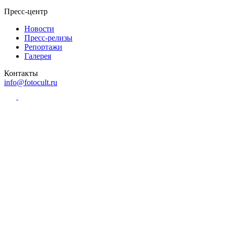
Пресс-центр
Новости
Пресс-релизы
Репортажи
Галерея
Контакты
info@fotocult.ru