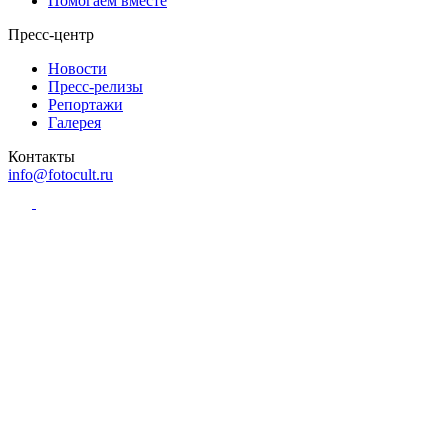
Помогаем вместе
Пресс-центр
Новости
Пресс-релизы
Репортажи
Галерея
Контакты
info@fotocult.ru