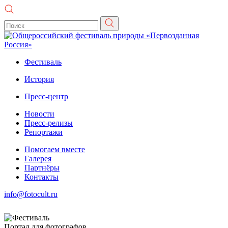
Фестиваль
История
Пресс-центр
Новости
Пресс-релизы
Репортажи
Помогаем вместе
Галерея
Партнёры
Контакты
info@fotocult.ru
Портал для фотографов