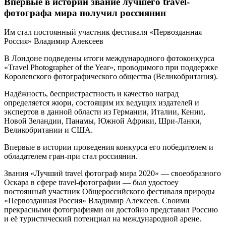
Впервые в истории звание лучшего travel-
фотографа мира получил россиянин
Им стал постоянный участник фестиваля «Первозданная
Россия» Владимир Алексеев
В Лондоне подведены итоги международного фотоконкурса
«Travel Photographer of the Year», проводимого при поддержке
Королевского фотографического общества (Великобритания).
Надёжность, беспристрастность и качество наград
определяется жюри, состоящим их ведущих издателей и
экспертов в данной области из Германии, Италии, Кении,
Новой Зеландии, Панамы, Южной Африки, Шри-Ланки,
Великобритании и США.
Впервые в истории проведения конкурса его победителем и
обладателем гран-при стал россиянин.
Звания «Лучший travel фотограф мира 2020» — своеобразного
Оскара в сфере travel-фотографии — был удостоеy
постоянный участник Общероссийского фестиваля природы
«Первозданная Россия» Владимир Алексеев. Своими
прекрасными фотографиями он достойно представил Россию
и её туристический потенциал на международной арене.