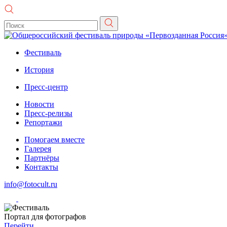
Фестиваль
История
Пресс-центр
Новости
Пресс-релизы
Репортажи
Помогаем вместе
Галерея
Партнёры
Контакты
info@fotocult.ru
Портал для фотографов
Перейти