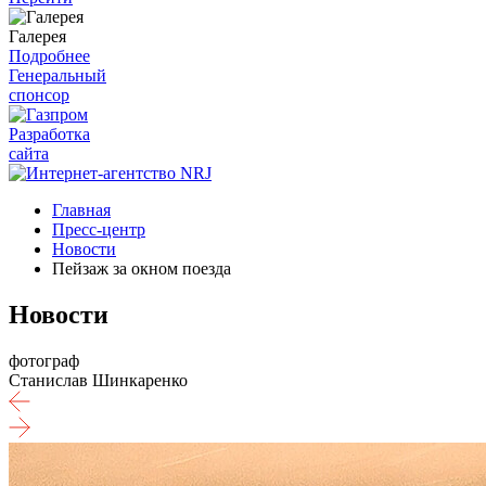
Галерея
Подробнее
Генеральный
спонсор
Разработка
сайта
Главная
Пресс-центр
Новости
Пейзаж за окном поезда
Новости
фотограф
Станислав Шинкаренко