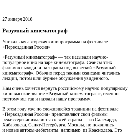
27 января 2018
Разумный кинематограф
Уникальная авторская кинопрограмма на фестивале
«Первозданная Россия»
«Разумный кинематограф» — так называли научно-
популярное кино на заре кинематографа. Сеансы этих
фильмов выходили на экраны под вывеской «Разумный
кинематограф». Обычно перед такими сеансами читались
лекции, потом шли бурные обсуждения увиденного.
Нам очень хочется вернуть российскому научно-популярному
кино высокое звание «Разумный кинематограф», именно
поэтому мы так и назвали нашу программу.
В этом году уже по сложившейся традиции на фестивале
«Первозданная Россия» представляют свои фильмы
режиссеры-анималисты со всей страны — из Салехарда,
Хабаровска, Санкт-Петербурга, Москвы, но появились
и новые авторы-дебютанты, например, из Краснодара. Это