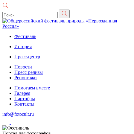
Фестиваль
История
Пресс-центр
Новости
Пресс-релизы
Репортажи
Помогаем вместе
Галерея
Партнёры
Контакты
info@fotocult.ru
Портал для фотографов