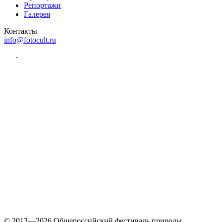
Репортажи
Галерея
Контакты
info@fotocult.ru
© 2013—2026 Общероссийский фестиваль природы