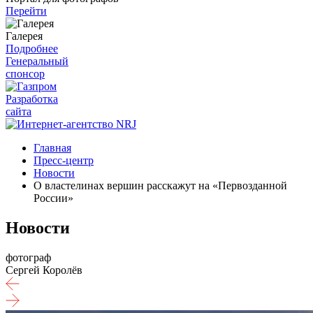
Перейти
Галерея
Подробнее
Генеральный
спонсор
Разработка
сайта
Главная
Пресс-центр
Новости
О властелинах вершин расскажут на «Первозданной
России»
Новости
фотограф
Сергей Королёв