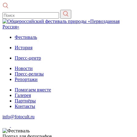
Фестиваль
История
Пресс-центр
Новости
Пресс-релизы
Репортажи
Помогаем вместе
Галерея
Партнёры
Контакты
info@fotocult.ru
Портал для фотографов