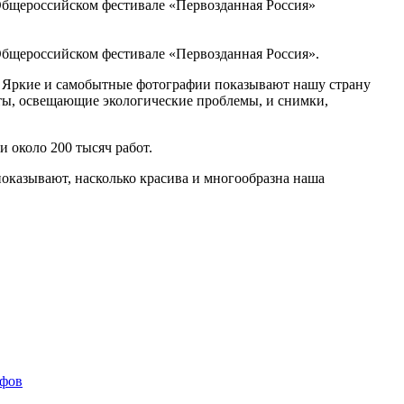
 Общероссийском фестивале «Первозданная Россия»
 Общероссийском фестивале «Первозданная Россия».
и. Яркие и самобытные фотографии показывают нашу страну
оты, освещающие экологические проблемы, и снимки,
 около 200 тысяч работ.
оказывают, насколько красива и многообразна наша
афов