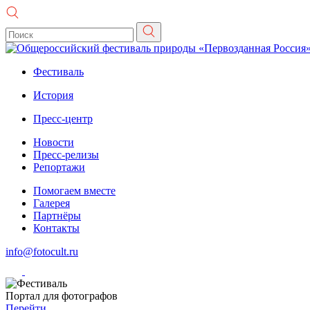
Фестиваль
История
Пресс-центр
Новости
Пресс-релизы
Репортажи
Помогаем вместе
Галерея
Партнёры
Контакты
info@fotocult.ru
Портал для фотографов
Перейти