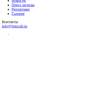
Новости
Пресс-релизы
Репортажи
Галерея
Контакты
info@fotocult.ru