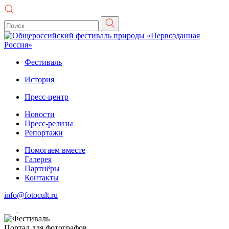
Фестиваль
История
Пресс-центр
Новости
Пресс-релизы
Репортажи
Помогаем вместе
Галерея
Партнёры
Контакты
info@fotocult.ru
Портал для фотографов