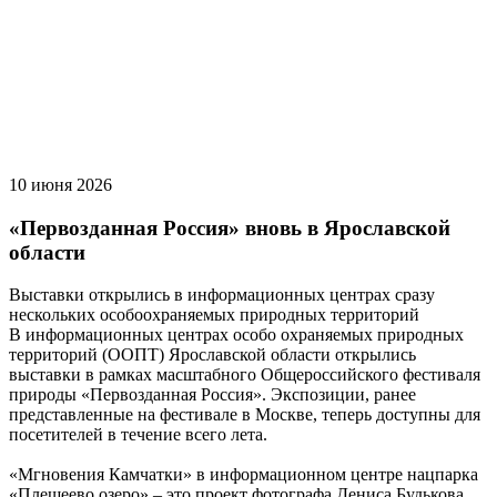
10 июня 2026
«Первозданная Россия» вновь в Ярославской
области
Выставки открылись в информационных центрах сразу
нескольких особоохраняемых природных территорий
В информационных центрах особо охраняемых природных
территорий (ООПТ) Ярославской области открылись
выставки в рамках масштабного Общероссийского фестиваля
природы «Первозданная Россия». Экспозиции, ранее
представленные на фестивале в Москве, теперь доступны для
посетителей в течение всего лета.
«Мгновения Камчатки» в информационном центре нацпарка
«Плещеево озеро» – это проект фотографа Дениса Будькова,