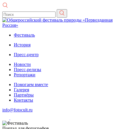
Фестиваль
История
Пресс-центр
Новости
Пресс-релизы
Репортажи
Помогаем вместе
Галерея
Партнёры
Контакты
info@fotocult.ru
Портал для фотографов