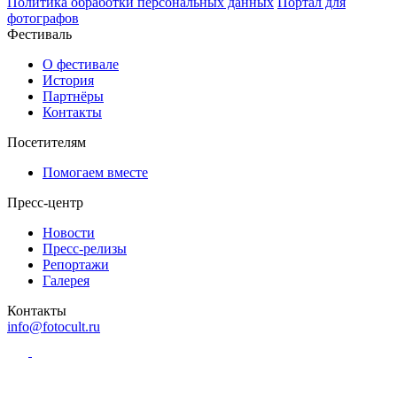
Политика обработки персональных данных
Портал для
фотографов
Фестиваль
О фестивале
История
Партнёры
Контакты
Посетителям
Помогаем вместе
Пресс-центр
Новости
Пресс-релизы
Репортажи
Галерея
Контакты
info@fotocult.ru