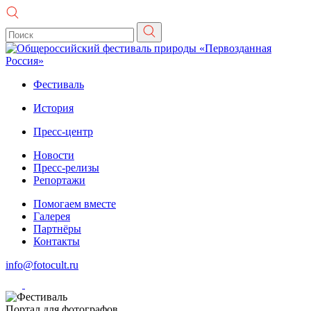
Фестиваль
История
Пресс-центр
Новости
Пресс-релизы
Репортажи
Помогаем вместе
Галерея
Партнёры
Контакты
info@fotocult.ru
Портал для фотографов