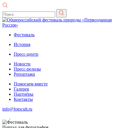
Фестиваль
История
Пресс-центр
Новости
Пресс-релизы
Репортажи
Помогаем вместе
Галерея
Партнёры
Контакты
info@fotocult.ru
Портал для фотографов