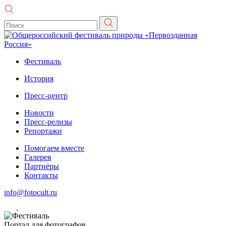
Фестиваль
История
Пресс-центр
Новости
Пресс-релизы
Репортажи
Помогаем вместе
Галерея
Партнёры
Контакты
info@fotocult.ru
Портал для фотографов